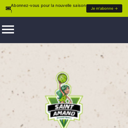
Abonnez-vous pour la nouvelle saison
Je m'abonne →
!
menu