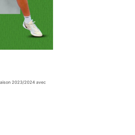
de la saison 2023/2024 avec
rtres, où elle s’est immédiatement