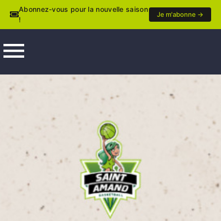
Abonnez-vous pour la nouvelle saison
Je m'abonne →
!
menu