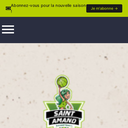
Abonnez-vous pour la nouvelle saison
Je m'abonne →
!
menu