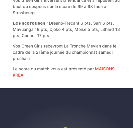
Vos Green Girls inversent la tendance et s'imposent au
bout du suspens sur le score de 69 à 68 face à
Strasbourg
𝗟𝗲𝘀 𝘀𝗰𝗼𝗿𝗲𝘂𝘀𝗲𝘀 : Dreano-Trecant 6 pts, Sarr 6 pts,
Mavuanga 18 pts, Djoko 4 pts, Moïse 5 pts, Lithard 13
pts, Cooper 17 pts
Vos Green Girls recevront La Tronche Meylan dans le
cadre de la 21ème journée du championnat samedi
prochain
Le score du match vous est présenté par
MAISONS
KREA