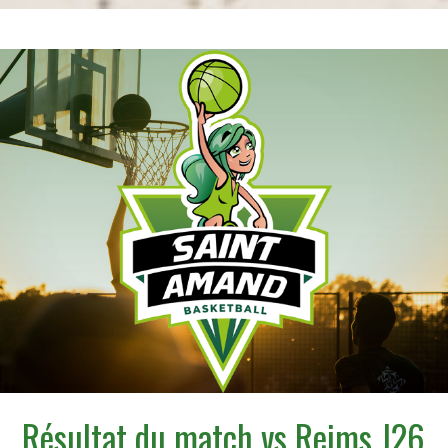
Résultat du match vs Reims J26