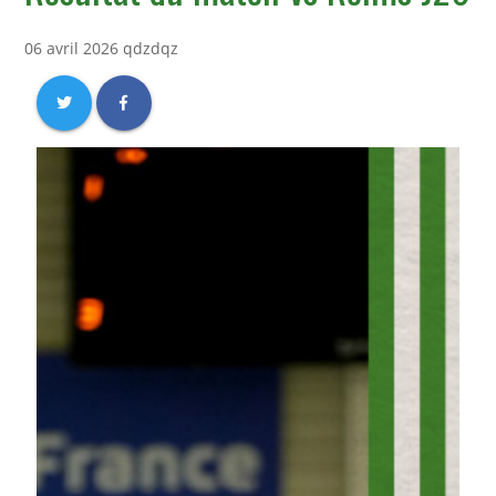
06 avril 2026 qdzdqz